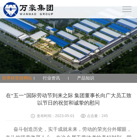
世界杯竞猜网站
世界杯竞猜网站
行业资讯
产品知识
在“五一”国际劳动节到来之际 集团董事长向广大员工致
以节日的祝贺和诚挚的慰问
发布时间：2023-05-01
点击量：
245
奋斗创造历史，实干成就未来，劳动的荣光分外耀眼，