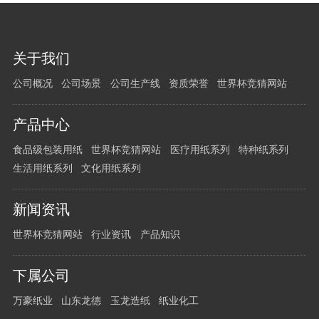
您
关于我们
有
公司概况
公司场景
公司生产线
资质荣誉
世界杯竞猜网站
任
何
问
产品中心
题
食品级包装用纸
世界杯竞猜网站
医疗用纸系列
特种纸系列
请
生活用纸系列
文化用纸系列
留
言
新闻资讯
给
我
世界杯竞猜网站
行业资讯
产品知识
们
下属公司
万豪纸业
山东龙德
玉龙造纸
纸业化工