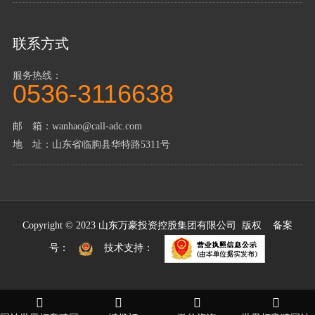
联系方式
服务热线：
0536-3116638
邮 箱：wanhao@call-adc.com
地 址：山东省临朐县华特路5311号
Copyright © 2023 山东万豪投资控股集团有限公司 版权 备案
号：
技术支持：