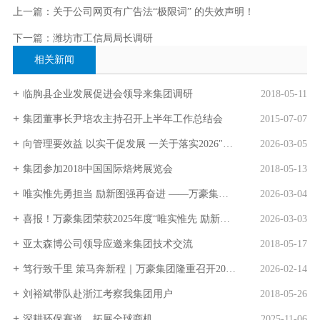
上一篇：关于公司网页有广告法“极限词” 的失效声明！
下一篇：潍坊市工信局局长调研
相关新闻
临朐县企业发展促进会领导来集团调研
2018-05-11
集团董事长尹培农主持召开上半年工作总结会
2015-07-07
向管理要效益 以实干促发展 一关于落实2026"管理提升年"目标之一
2026-03-05
集团参加2018中国国际焙烤展览会
2018-05-13
唯实惟先勇担当 励新图强再奋进 ——万豪集团荣获全县高质量发展先进集体称号
2026-03-04
喜报！万豪集团荣获2025年度“唯实惟先 励新图强”先进集体荣誉称号
2026-03-03
亚太森博公司领导应邀来集团技术交流
2018-05-17
笃行致千里 策马奔新程｜万豪集团隆重召开2025年终总结表彰暨2026年工作动员大会
2026-02-14
刘裕斌带队赴浙江考察我集团用户
2018-05-26
深耕环保赛道，拓展全球商机
2025-11-06