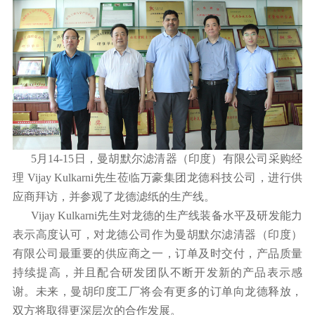
5月14-15日，曼胡默尔滤清器（印度）有限公司采购经
理 Vijay Kulkarni先生莅临万豪集团龙德科技公司，进行供
应商拜访，并参观了龙德滤纸的生产线。
Vijay Kulkarni先生对龙德的生产线装备水平及研发能力
表示高度认可，对龙德公司作为曼胡默尔滤清器（印度）
有限公司最重要的供应商之一，订单及时交付，产品质量
持续提高，并且配合研发团队不断开发新的产品表示感
谢。未来，曼胡印度工厂将会有更多的订单向龙德释放，
双方将取得更深层次的合作发展。