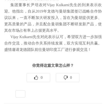
集团董事长尹培农对Vijay Kulkarni先生的到来表示欢
迎。他指出，自从2019年龙德与曼胡集团签订战略合作协
议以来，一直不断加大研发投入，旨在为曼胡提供更多、
更高质量的产品，并且配合曼胡集团不断研发新产品，使
其在市场占有率上占据更高水平。
Vijay Kulkarni先生对此表示认可，希望双方进一步加强
合作交流，推动合作关系持续发展，双方实现互利共赢。
盛情邀请龙德团队前往曼胡印度工厂进行参观交流！
你觉得这篇文章怎么样？
0
0
标签：
全部