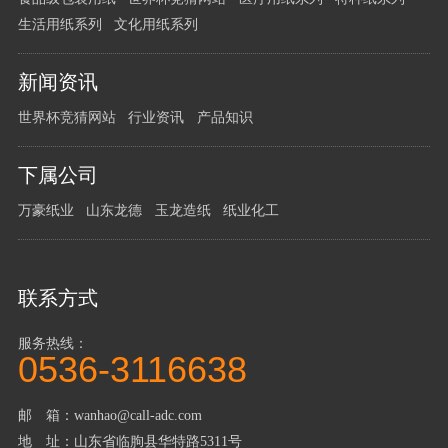
请
生活用纸系列
文化用纸系列
留
言
新闻资讯
给
我
世界杯竞猜网站
行业资讯
产品知识
们
下属公司
万豪纸业
山东龙德
玉龙造纸
纸业化工
联系方式
服务热线：
0536-3116638
邮 箱：wanhao@call-adc.com
地 址：山东省临朐县华特路5311号