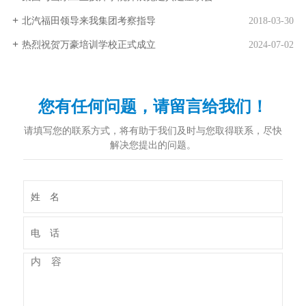
北汽福田领导来我集团考察指导
2018-03-30
热烈祝贺万豪培训学校正式成立
2024-07-02
您有任何问题，请留言给我们！
请填写您的联系方式，将有助于我们及时与您取得联系，尽快
解决您提出的问题。