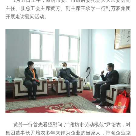
1月17日上午，潍坊市委、市政府委托县人大常委会副
主任、县总工会主席黄芳、副主席王承学一行到万豪集团
开展走访慰问活动。
黄芳一行首先看望慰问了“潍坊市劳动模范”尹培农，对
集团董事长尹培农多年来作为企业的当家人，带领企业克