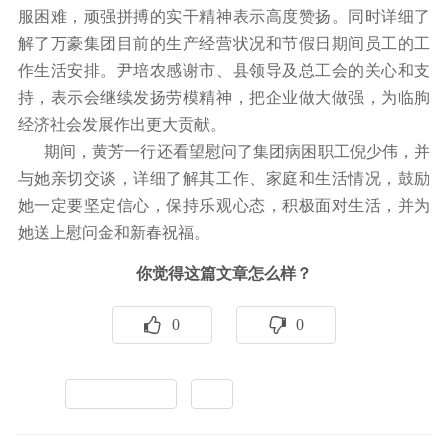
服困难，顽强拼搏的实干精神表示高度赞扬。同时详细了
解了万豪集团目前的生产经营状况和节假日期间员工的工
作生活安排。尹培农感谢市、县领导及总工会的关心和支
持，表示会继续发扬劳模精神，把企业做大做强，为临朐
经济社会发展作出更大贡献。
期间，黄芳一行还看望慰问了集团病困职工倪少伟，并
与她亲切交谈，详细了解其工作、家庭和生活情况，鼓励
她一定要坚定信心，保持乐观心态，积极面对生活，并为
她送上慰问金和新春祝福。
你觉得这篇文章怎么样？
0
0
标签：
世界杯竞猜网站
全部