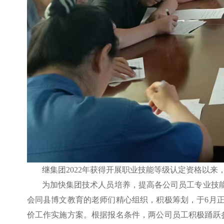
继集团2022年获得开展职业技能等级认定资格以
为加快集团技术人员培养，提高各公司员工专业技
会同县博文教育的老师们精心组织，积极筹划，于6月
价工作实施方案。根据报名条件，两公司员工积极踊跃参