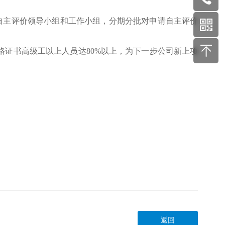
公司自主评价领导小组和工作小组，分期分批对申请自主评价
证书高级工以上人员达80%以上，为下一步公司新上项
返回