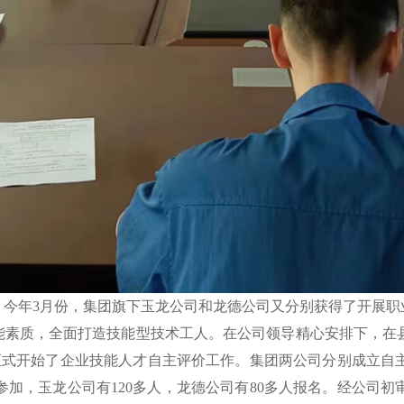
来，今年3月份，集团旗下玉龙公司和龙德公司又分别获得了开展
能素质，全面打造技能型技术工人。在公司领导精心安排下，在
正式开始了企业技能人才自主评价工作。集团两公司分别成立自
加，玉龙公司有120多人，龙德公司有80多人报名。经公司