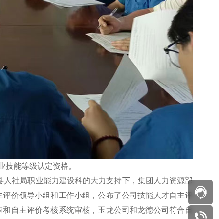
职业技能等级认定资格。
县人社局职业能力建设科的大力支持下，集团人力资源部
主评价领导小组和工作小组，公布了公司技能人才自主评
初审和自主评价考核系统审核，玉龙公司和龙德公司符合自