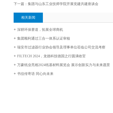
下一篇：集团与山东工业技师学院开展党建共建座谈会
相关新闻
深耕环保赛道，拓展全球商机
集团顺利通过三合一体系认证审核
瑞安市过滤器行业协会领导及理事单位莅临公司交流考察
FILTECH 2024，龙德科技德国之行圆满收官
万豪纸业亮相2024纸基材料展览会 展示创新实力与未来愿景
书信传寄语 同心向未来