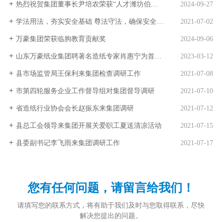
热烈祝贺集团董事长尹培农荣获“人才潍坊伯乐”奖
2024-09-27
学法用法，夯实安全基础 尊法守法，确保安全稳定
2021-07-02
万豪集团荣获临朐教育贡献奖
2024-09-06
山东万豪纸业集团聘著名造纸专家肖惠宁为首席专家
2023-03-12
县市场监管局王保利来集团检查调研工作
2021-07-08
市第四轮服务企业工作督导组对集团督导调研
2021-07-10
省造纸行业协会会长赵振东来集团调研
2021-07-12
县总工会领导来集团开展关爱职工夏送清凉活动
2021-07-15
县委副书记李飞雨来集团调研工作
2021-07-17
您有任何问题，请留言给我们！
请填写您的联系方式，将有助于我们及时与您取得联系，尽快
解决您提出的问题。