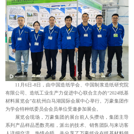
11月6日-8日，由中国造纸学会、中国制浆造纸研究院
有限公司、造纸工业生产力促进中心联合主办的“2024纸基
材料展览会”在杭州白马湖国际会展中心举行。万豪集团作
为学会特种纸委员会会员单位受邀参加展会。
展览会现场，万豪集团的展台前人头攒动，集团主导
系列产品样品悉数亮相，派出的技术、销售团队与来访客
人详细交流，热情会晤，并分享了万豪纸业在纸基材料领