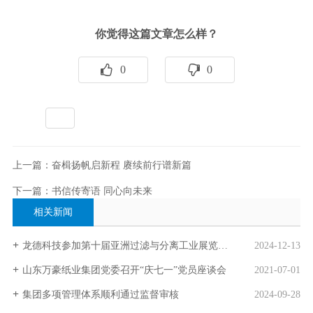
你觉得这篇文章怎么样？
0
0
标签：
全部
上一篇：奋楫扬帆启新程 赓续前行谱新篇
下一篇：书信传寄语 同心向未来
相关新闻
龙德科技参加第十届亚洲过滤与分离工业展览会取得圆满成功
2024-12-13
山东万豪纸业集团党委召开“庆七一”党员座谈会
2021-07-01
集团多项管理体系顺利通过监督审核
2024-09-28