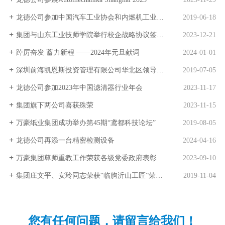
龙德公司参加中国汽车工业协会和内燃机工业协会滤清器分会七届二次理事会
2019-06-18
集团与山东工业技师学院举行校企战略协议签约仪式
2023-12-21
踔厉奋发 蓄力新程 ——2024年元旦献词
2024-01-01
深圳前海凯恩斯投资管理有限公司华北区领导来集团考察
2019-07-05
龙德公司参加2023年中国滤清器行业年会
2023-11-17
集团旗下两公司喜获殊荣
2023-11-15
万豪纸业集团成功举办第45期“鸢都科技论坛”
2019-08-05
龙德公司再添一台精密检测设备
2024-04-16
万豪集团尊师重教工作荣获各级党委政府表彰
2023-09-10
集团庄文平、安玲同志荣获“临朐沂山工匠”荣誉称号
2019-11-04
您有任何问题，请留言给我们！