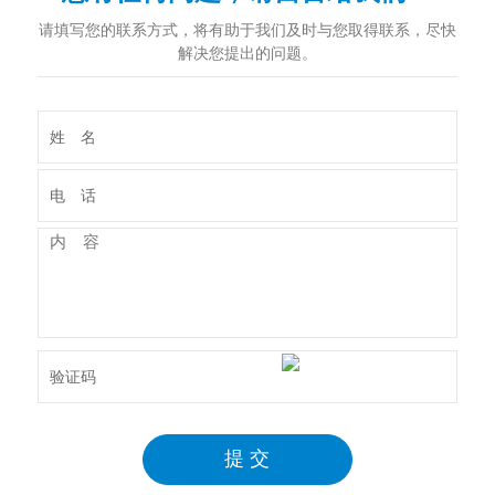
请填写您的联系方式，将有助于我们及时与您取得联系，尽快
解决您提出的问题。