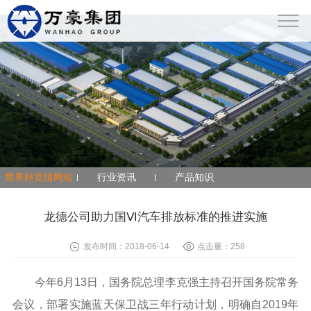
世界杯竞猜网站
世界杯竞猜网站
行业资讯
产品知识
龙德公司助力国Ⅵ汽车排放标准的推进实施
发布时间：2018-06-14
点击量：
258
今年6月13日，国务院总理李克强主持召开国务院常务
会议，部署实施蓝天保卫战三年行动计划，明确自2019年