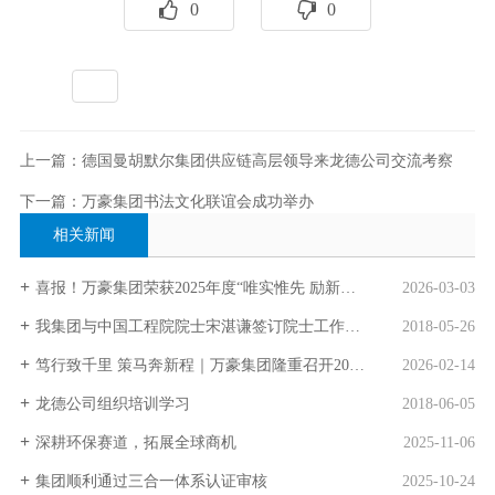
0
0
标签：
全部
上一篇：德国曼胡默尔集团供应链高层领导来龙德公司交流考察
下一篇：万豪集团书法文化联谊会成功举办
相关新闻
喜报！万豪集团荣获2025年度“唯实惟先 励新图强”先进集体荣誉称号
2026-03-03
我集团与中国工程院院士宋湛谦签订院士工作站合作协议
2018-05-26
笃行致千里 策马奔新程｜万豪集团隆重召开2025年终总结表彰暨2026年工作动员大会
2026-02-14
龙德公司组织培训学习
2018-06-05
深耕环保赛道，拓展全球商机
2025-11-06
集团顺利通过三合一体系认证审核
2025-10-24