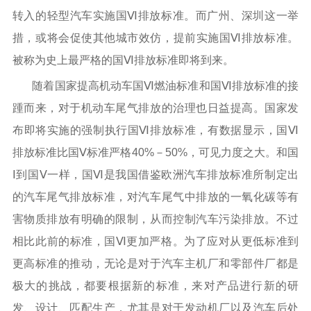
转入的轻型汽车实施国Ⅵ排放标准。而广州、深圳这一举
措，或将会促使其他城市效仿，提前实施国Ⅵ排放标准。
被称为史上最严格的国Ⅵ排放标准即将到来。
随着国家提高机动车国Ⅵ燃油标准和国Ⅵ排放标准的接
踵而来，对于机动车尾气排放的治理也日益提高。国家发
布即将实施的强制执行国Ⅵ排放标准，有数据显示，国Ⅵ
排放标准比国Ⅴ标准严格40%－50%，可见力度之大。和国
Ⅰ到国Ⅴ一样，国Ⅵ是我国借鉴欧洲汽车排放标准所制定出
的汽车尾气排放标准，对汽车尾气中排放的一氧化碳等有
害物质排放有明确的限制，从而控制汽车污染排放。不过
相比此前的标准，国Ⅵ更加严格。为了应对从更低标准到
更高标准的推动，无论是对于汽车主机厂和零部件厂都是
极大的挑战，都要根据新的标准，来对产品进行新的研
发、设计、匹配生产，尤其是对于发动机厂以及汽车后处