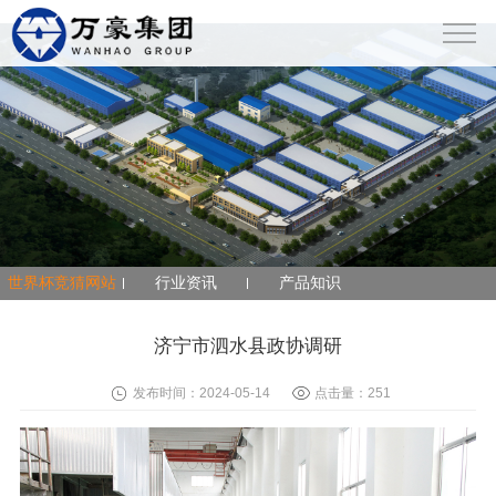
世界杯竞猜网站
世界杯竞猜网站
行业资讯
产品知识
济宁市泗水县政协调研
发布时间：2024-05-14
点击量：
251