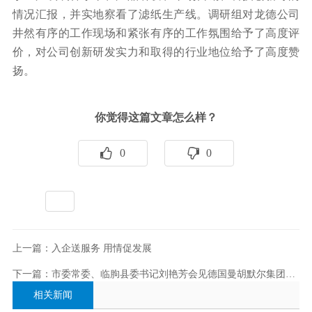
情况汇报，并实地察看了滤纸生产线。调研组对龙德公司
井然有序的工作现场和紧张有序的工作氛围给予了高度评
价，对公司创新研发实力和取得的行业地位给予了高度赞
扬。
你觉得这篇文章怎么样？
0
0
标签：
全部
上一篇：入企送服务 用情促发展
下一篇：市委常委、临朐县委书记刘艳芳会见德国曼胡默尔集团客人
相关新闻