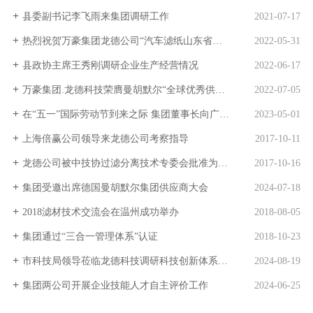
县委副书记李飞雨来集团调研工作
2021-07-17
热烈祝贺万豪集团龙德公司“汽车滤纸山东省工程研究中心”通过省发改委认定
2022-05-31
县政协主席王秀刚调研企业生产经营情况
2022-06-17
万豪集团.龙德科技荣膺曼胡默尔“全球优秀供应商”奖
2022-07-05
在“五一”国际劳动节到来之际 集团董事长向广大员工致以节日的祝贺和诚挚的慰问
2023-05-01
上海倍赢公司领导来龙德公司考察指导
2017-10-11
龙德公司被中技协过滤分离技术专委会批准为会员单位
2017-10-16
集团受邀出席德国曼胡默尔集团供应商大会
2024-07-18
2018滤材技术交流会在温州成功举办
2018-08-05
集团通过“三合一管理体系”认证
2018-10-23
市科技局领导莅临龙德科技调研科技创新体系建设
2024-08-19
集团两公司开展企业技能人才自主评价工作
2024-06-25