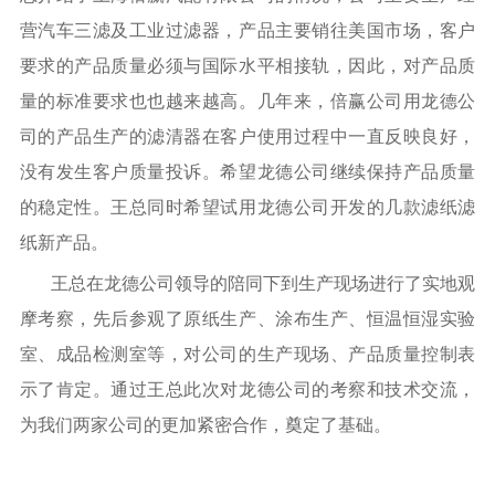
营汽车三滤及工业过滤器，产品主要销往美国市场，客户
要求的产品质量必须与国际水平相接轨，因此，对产品质
量的标准要求也也越来越高。几年来，倍赢公司用龙德公
司的产品生产的滤清器在客户使用过程中一直反映良好，
没有发生客户质量投诉。希望龙德公司继续保持产品质量
的稳定性。王总同时希望试用龙德公司开发的几款滤纸滤
纸新产品。
王总在龙德公司领导的陪同下到生产现场进行了实地观
摩考察，先后参观了原纸生产、涂布生产、恒温恒湿实验
室、成品检测室等，对公司的生产现场、产品质量控制表
示了肯定。通过王总此次对龙德公司的考察和技术交流，
为我们两家公司的更加紧密合作，奠定了基础。